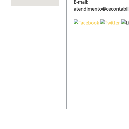
E-mail:
atendimento@cecontabi