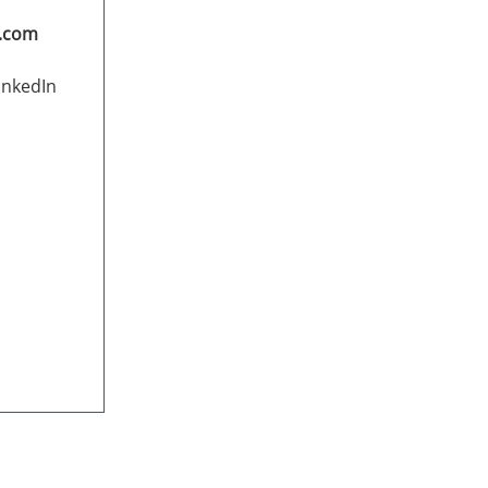
l.com