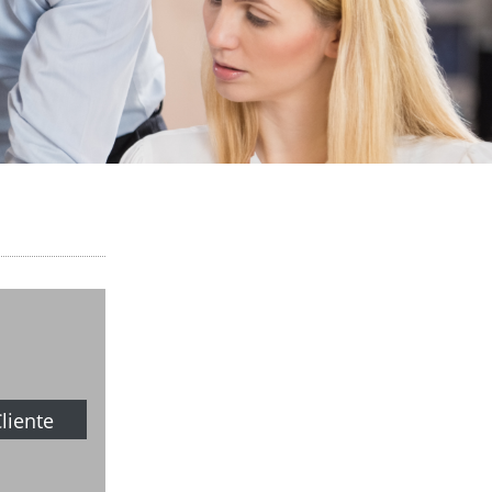
liente