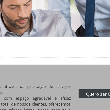
, através da prestação de serviços
a.
Quero ser C
s com espaço agradável e eficaz
otal de nossos clientes, oferecemos